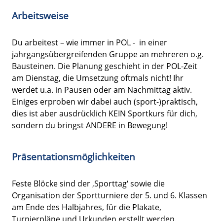
Arbeitsweise
Du arbeitest – wie immer in POL - in einer
jahrgangsübergreifenden Gruppe an mehreren o.g.
Bausteinen. Die Planung geschieht in der POL-Zeit
am Dienstag, die Umsetzung oftmals nicht! Ihr
werdet u.a. in Pausen oder am Nachmittag aktiv.
Einiges erproben wir dabei auch (sport-)praktisch,
dies ist aber ausdrücklich KEIN Sportkurs für dich,
sondern du bringst ANDERE in Bewegung!
Präsentationsmöglichkeiten
Feste Blöcke sind der ‚Sporttag‘ sowie die
Organisation der Sportturniere der 5. und 6. Klassen
am Ende des Halbjahres, für die Plakate,
Turnierpläne und Urkunden erstellt werden.