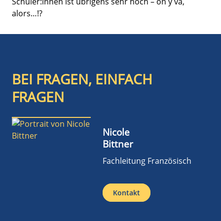
Schüler:innen ist übrigens sehr hoch – on y va,
alors…!?
BEI FRAGEN, EINFACH
FRAGEN
Nicole
Bittner
Fachleitung Französisch
Kontakt