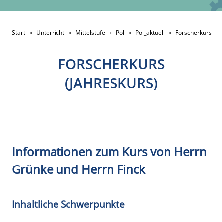
Start
»
Unterricht
»
Mittelstufe
»
Pol
»
Pol_aktuell
»
Forscherkurs
FORSCHERKURS
(JAHRESKURS)
Informationen zum Kurs von Herrn
Grünke und Herrn Finck
Inhaltliche Schwerpunkte