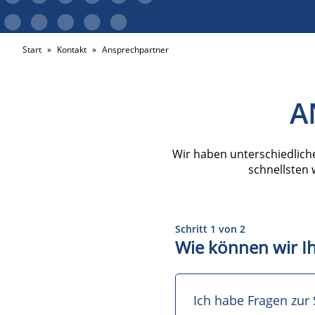
Start
»
Kontakt
»
Ansprechpartner
A
Wir haben unterschiedlich
schnellsten 
Schritt 1 von 2
Wie können wir I
Ich habe Fragen zur