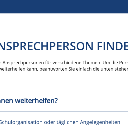
NSPRECHPERSON FIND
e Ansprechpersonen für verschiedene Themen. Um die Pers
weiterhelfen kann, beantworten Sie einfach die unten steh
hnen weiterhelfen?
 Schulorganisation oder täglichen Angelegenheiten