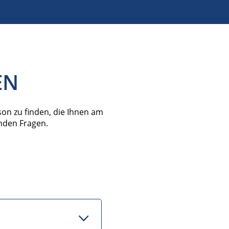
EN
on zu finden, die Ihnen am
enden Fragen.