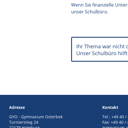
Wenn Sie finanzielle Unte
unser Schulbüro.
Ihr Thema war nicht 
Unser Schulbüro hilft
Adresse
Kontakt
GYO - Gymnasium Osterbek
Tel.: +49 40 /
Turnierstieg 24
Fax: +49 40 /
22179 Hamburg
gymnasium-o