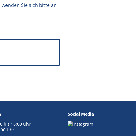
 wenden Sie sich bitte an
n
Social Media
0 bis 16:00 Uhr
4:00 Uhr