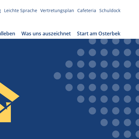
g
Leichte Sprache
Vertretungsplan
Cafeteria
Schuldock
lleben
Was uns auszeichnet
Start am Osterbek