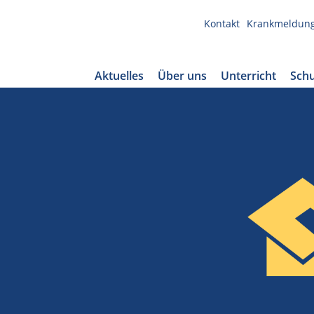
Kontakt
Krankmeldun
Aktuelles
Über uns
Unterricht
Schu