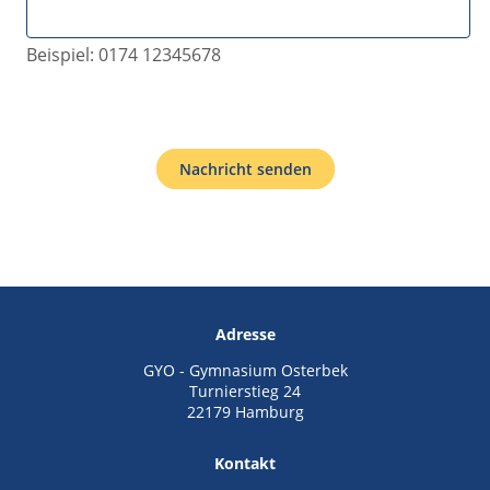
Beispiel: 0174 12345678
Nachricht senden
Adresse
GYO - Gymnasium Osterbek
Turnierstieg 24
22179 Hamburg
Kontakt