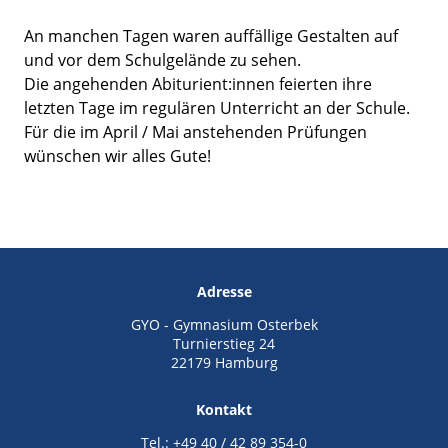
An manchen Tagen waren auffällige Gestalten auf
und vor dem Schulgelände zu sehen.
Die angehenden Abiturient:innen feierten ihre
letzten Tage im regulären Unterricht an der Schule.
Für die im April / Mai anstehenden Prüfungen
wünschen wir alles Gute!
Adresse
GYO - Gymnasium Osterbek
Turnierstieg 24
22179 Hamburg
Kontakt
Tel.: +49 40 / 42 89 354-0