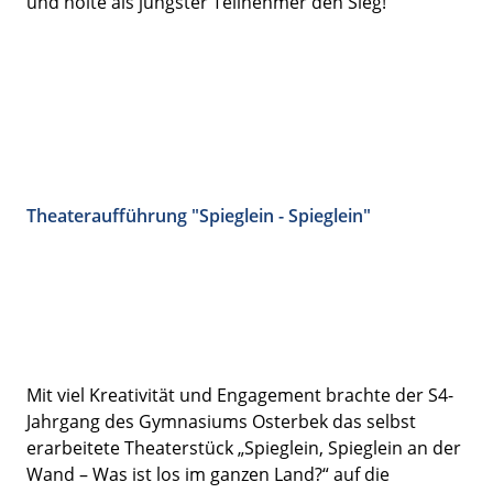
und holte als jüngster Teilnehmer den Sieg!
Theateraufführung "Spieglein - Spieglein"
Mit viel Kreativität und Engagement brachte der S4-
Jahrgang des Gymnasiums Osterbek das selbst
erarbeitete Theaterstück „Spieglein, Spieglein an der
Wand – Was ist los im ganzen Land?“ auf die