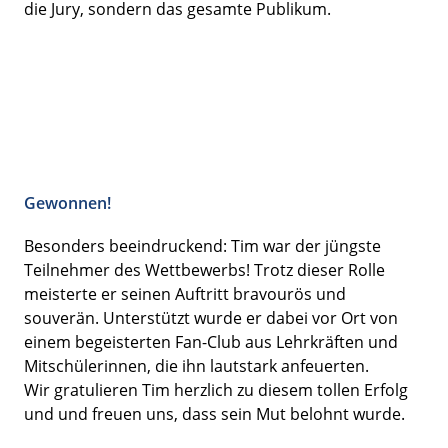
die Jury, sondern das gesamte Publikum.
Gewonnen!
Besonders beeindruckend: Tim war der jüngste
Teilnehmer des Wettbewerbs! Trotz dieser Rolle
meisterte er seinen Auftritt bravourös und
souverän. Unterstützt wurde er dabei vor Ort von
einem begeisterten Fan-Club aus Lehrkräften und
Mitschülerinnen, die ihn lautstark anfeuerten.
Wir gratulieren Tim herzlich zu diesem tollen Erfolg
und und freuen uns, dass sein Mut belohnt wurde.