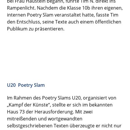
bei Frau Haustein begann, führte Tim N. direkt ins
Rampenlicht. Nachdem die Klasse 10b ihren eigenen,
internen Poetry Slam veranstaltet hatte, fasste Tim
den Entschluss, seine Texte auch einem öffentlichen
Publikum zu präsentieren.
U20 Poetry Slam
Im Rahmen des Poetry Slams U20, organisiert von
„Kampf der Künste“, stellte er sich im bekannten
Haus 73 der Herausforderung. Mit zwei
mitreißenden und wortgewandten
selbstgeschriebenen Texten überzeugte er nicht nur