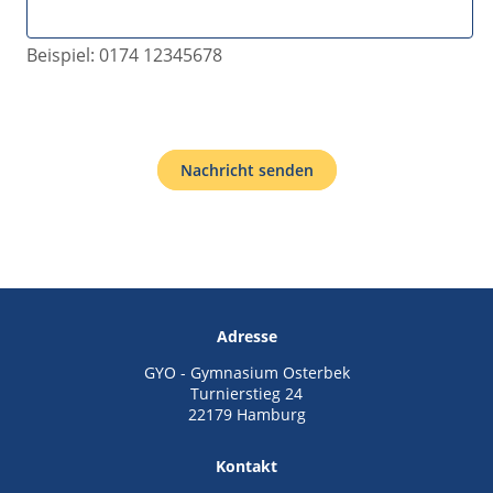
Beispiel: 0174 12345678
Nachricht senden
Adresse
GYO - Gymnasium Osterbek
Turnierstieg 24
22179 Hamburg
Kontakt