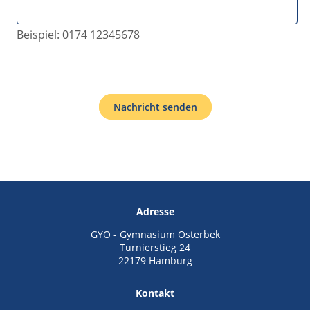
Beispiel: 0174 12345678
Nachricht senden
Adresse
GYO - Gymnasium Osterbek
Turnierstieg 24
22179 Hamburg
Kontakt