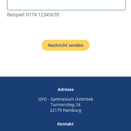
Beispiel: 0174 12345678
Nachricht senden
Adresse
GYO - Gymnasium Osterbek
Turnierstieg 24
22179 Hamburg
Kontakt