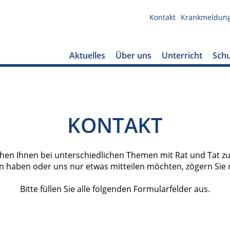
Kontakt
Krankmeldun
Aktuelles
Über uns
Unterricht
Schu
KONTAKT
ehen Ihnen bei unterschiedlichen Themen mit Rat und Tat zur
 haben oder uns nur etwas mitteilen möchten, zögern Sie ni
Bitte füllen Sie alle folgenden Formularfelder aus.