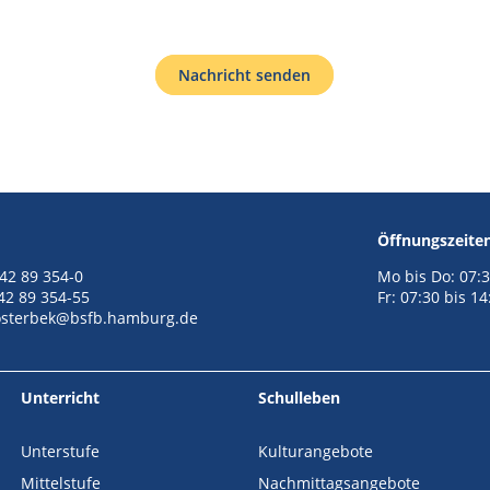
Nachricht senden
Öffnungszeite
 42 89 354-0
Mo bis Do: 07:3
 42 89 354-55
Fr: 07:30 bis 1
sterbek@bsfb.hamburg.de
Unterricht
Schulleben
Unterstufe
Kulturangebote
Mittelstufe
Nachmittagsangebote