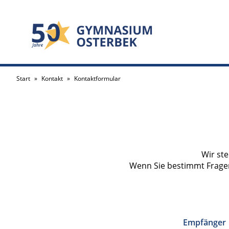
Start
»
Kontakt
»
Kontaktformular
Wir st
Wenn Sie bestimmt Fragen
Empfänger