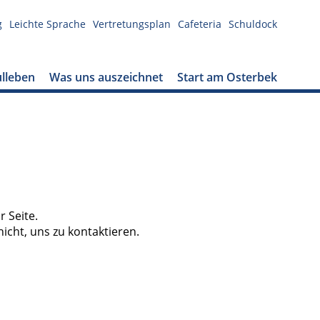
g
Leichte Sprache
Vertretungsplan
Cafeteria
Schuldock
lleben
Was uns auszeichnet
Start am Osterbek
 Seite.
cht, uns zu kontaktieren.