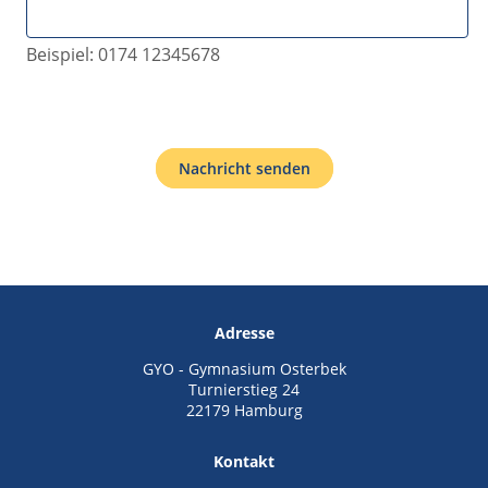
Beispiel: 0174 12345678
Nachricht senden
Adresse
GYO - Gymnasium Osterbek
Turnierstieg 24
22179 Hamburg
Kontakt