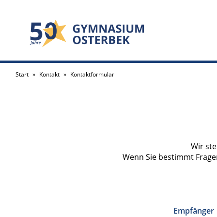
Start
»
Kontakt
»
Kontaktformular
Wir st
Wenn Sie bestimmt Fragen
Empfänger