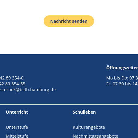
Nachricht senden
Öffnungszeite
 42 89 354-0
Mo bis Do: 07:3
 42 89 354-55
Fr: 07:30 bis 1
sterbek@bsfb.hamburg.de
Unterricht
Schulleben
Unterstufe
Kulturangebote
Mittelstufe
Nachmittagsangebote