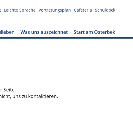
g
Leichte Sprache
Vertretungsplan
Cafeteria
Schuldock
lleben
Was uns auszeichnet
Start am Osterbek
 Seite.
cht, uns zu kontaktieren.