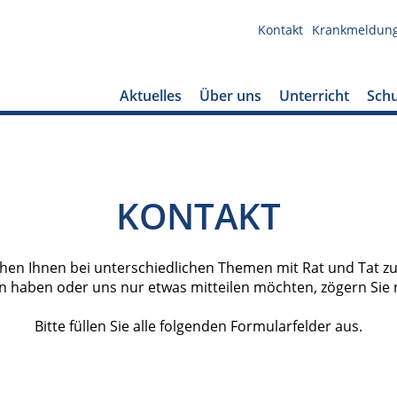
Kontakt
Krankmeldun
Aktuelles
Über uns
Unterricht
Schu
KONTAKT
ehen Ihnen bei unterschiedlichen Themen mit Rat und Tat zur
 haben oder uns nur etwas mitteilen möchten, zögern Sie ni
Bitte füllen Sie alle folgenden Formularfelder aus.